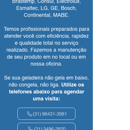
Brastemp, Consul, Electrolux,
Esmaltec, LG, GE, Bosch,
Continental, MABE.
Temos profissionais preparados para
atender você com eficiência, rapidez
e qualidade total no serviço
realizado. Fazemos a manutenção
de seu produto em no local ou em
nossa oficina.
Se sua geladeira não gela em baixo,
não congela, não liga.
Utilize os
telefones abaixo para agendar
uma visita:
(31) 98431-3981
(31) 3496-2820