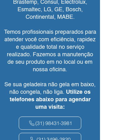
Brastemp, Consul, Electrolux,
Esmaltec, LG, GE, Bosch,
Continental, MABE.
Temos profissionais preparados para
atender você com eficiência, rapidez
e qualidade total no serviço
realizado. Fazemos a manutenção
de seu produto em no local ou em
nossa oficina.
Se sua geladeira não gela em baixo,
não congela, não liga.
Utilize os
telefones abaixo para agendar
uma visita:
(31) 98431-3981
(31) 3496-2820