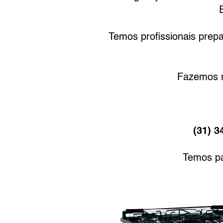
Temos profissionais prepa
Fazemos r
(31) 3
Temos pa