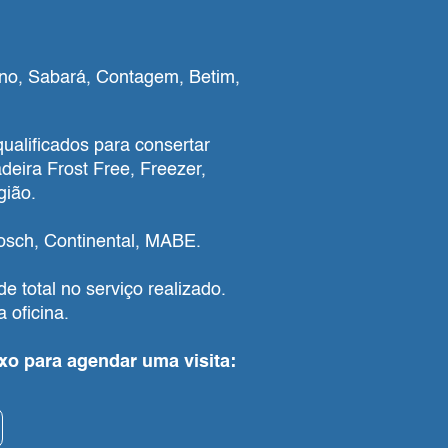
ano, Sabará, Contagem, Betim,
qualificados para consertar
eira Frost Free, Freezer,
gião.
osch, Continental, MABE.
e total no serviço realizado.
oficina.
ixo para agendar uma visita: