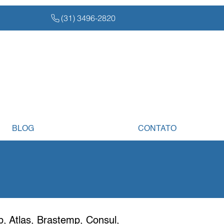
(31) 3496-2820
BLOG
CONTATO
, Atlas, Brastemp, Consul,