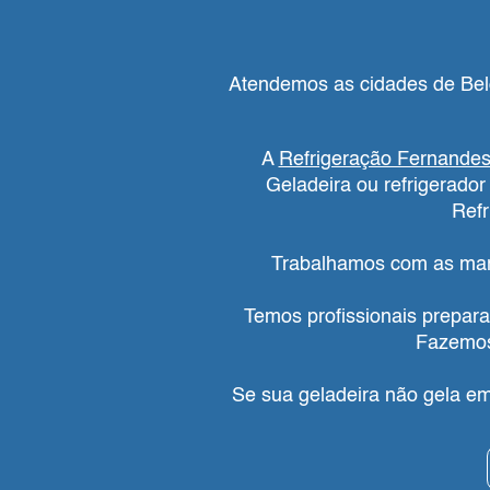
Atendemos as cidades de Belo
A
Refrigeração Fernande
Geladeira ou refrigerado
Refr
Trabalhamos com as marc
Temos profissionais preparad
Fazemos
Se sua geladeira não gela em