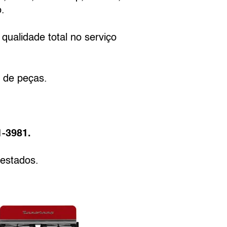
.
qualidade total no serviço
 de peças.
1-3981.
restados.