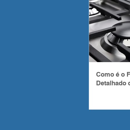
Como é o 
Detalhado 