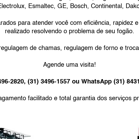
Electrolux, Esmaltec, GE, Bosch, Continental, Dako
rados para atender você com eficiência, rapidez e 
realizado resolvendo o problema de seu fogão.
egulagem de chamas, regulagem de forno e troca
Agende uma visita!
496-2820, (31) 3496-1557 ou WhatsApp (31) 843
gamento facilitado e total garantia dos serviços p