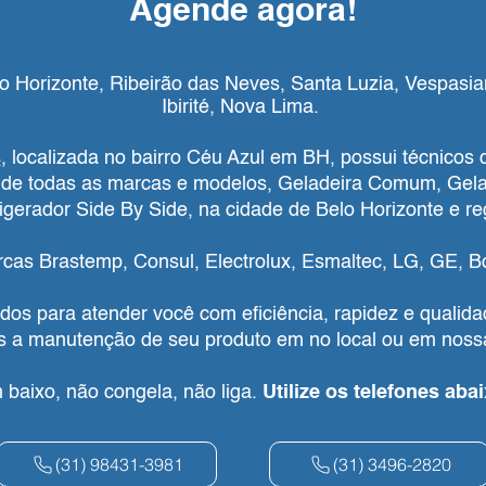
Agende agora!
 Horizonte, Ribeirão das Neves, Santa Luzia, Vespasi
Ibirité, Nova Lima.
s
, localizada no bairro Céu Azul em BH, possui técnicos 
r de todas as marcas e modelos, Geladeira Comum, Gelad
igerador Side By Side, na cidade de Belo Horizonte e re
as Brastemp, Consul, Electrolux, Esmaltec, LG, GE, B
os para atender você com eficiência, rapidez e qualidad
 a manutenção de seu produto em no local ou em nossa 
 baixo, não congela, não liga.
Utilize os telefones aba
(31) 98431-3981
(31) 3496-2820