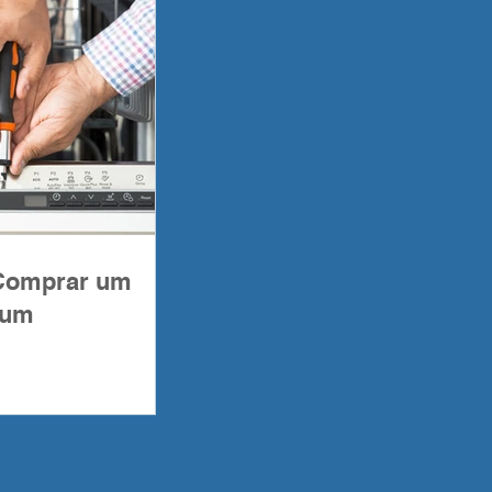
 Comprar um
 um