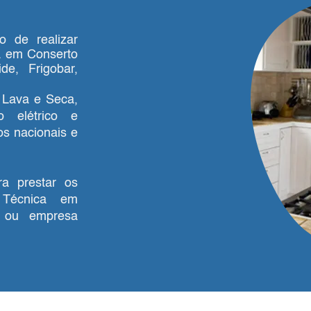
o de realizar
a em Conserto
de, Frigobar,
 Lava e Seca,
 elétrico e
os nacionais e
ra prestar os
 Técnica em
a ou empresa