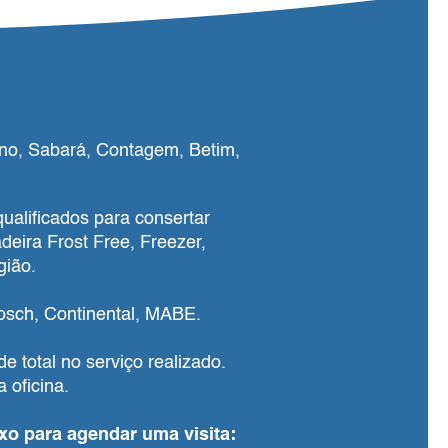
ano, Sabará, Contagem, Betim,
qualificados para consertar
eira Frost Free, Freezer,
gião.
osch, Continental, MABE.
e total no serviço realizado.
oficina.
ixo para agendar uma visita: