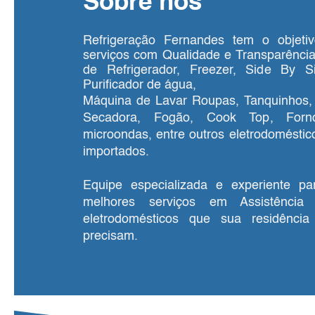
Sobre nós
Refrigeração Fernandes tem o objetiv
serviços com Qualidade e Transparênci
de Refrigerador, Freezer, Side By Si
Purificador de água,
Máquina de Lavar Roupas, Tanquinhos,
Secadora, Fogão, Cook Top, Forno
microondas, entre outros eletrodoméstic
importados.
Equipe especializada e experiente pa
melhores serviços em Assistência
eletrodomésticos que sua residênci
precisam.