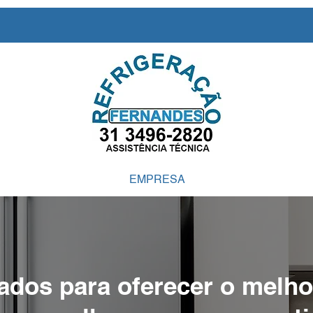
EMPRESA
nad
os para oferecer o melho