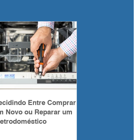
ecidindo Entre Comprar
m Novo ou Reparar um
letrodoméstico