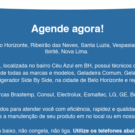
Agende agora!
 Horizonte, Ribeirão das Neves, Santa Luzia, Vespasi
Ibirité, Nova Lima.
s
, localizada no bairro Céu Azul em BH, possui técnicos 
r de todas as marcas e modelos, Geladeira Comum, Gelad
igerador Side By Side, na cidade de Belo Horizonte e re
as Brastemp, Consul, Electrolux, Esmaltec, LG, GE, B
os para atender você com eficiência, rapidez e qualidad
 a manutenção de seu produto em no local ou em nossa 
 baixo, não congela, não liga.
Utilize os telefones aba