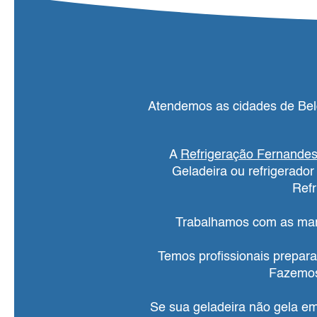
Atendemos as cidades de Belo
A
Refrigeração Fernande
Geladeira ou refrigerado
Refr
Trabalhamos com as marc
Temos profissionais preparad
Fazemos
Se sua geladeira não gela em