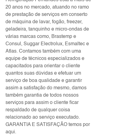
Refrigeração Fernandes está a mais de 
20 anos no mercado, atuando no ramo 
de prestação de serviços em conserto 
de máquina de lavar, fogão, freezer, 
geladeira, tanquinho e micro-ondas de 
várias marcas como, Brastemp e 
Consul, Suggar Electrolux, Esmaltec e 
Atlas. Contamos também com uma 
equipe de técnicos especializados e 
capacitados para orientar o cliente 
quantos suas dúvidas e efetuar um 
serviço de boa qualidade e garantir 
assim a satisfação do mesmo, damos 
também garantia de todos nossos 
serviços para assim o cliente ficar 
respaldado de qualquer coisa 
relacionado ao serviço executado. 
GARANTIA E SATISFAÇÃO temos por 
aqui.